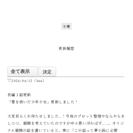
水槽
更新履歴
▽2026/04/12（Sun）
長編１話更新
「愛を紡いだ少年少女」更新しました！
大変長らくお待たせしました…！今後のプロット整理やなんやらを
しつつ、展開を考えていたのですが中々思い浮かばず……。オリジ
ナル展開の話を書いていると、常に「この話って夢小説に必要