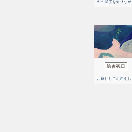
冬の温度を知りなが
鯨参観日
お連れしてお迎えし