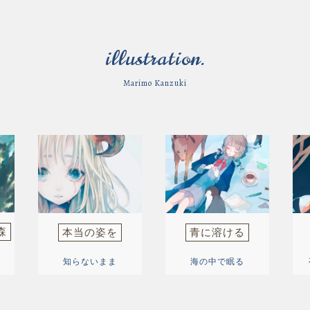
illustration.
Marimo Kanzuki
森
本当の姿を
青に溶ける
知らないまま
海の中で眠る