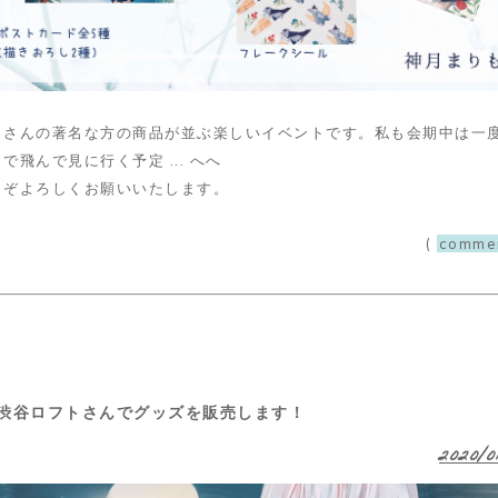
くさんの著名な方の商品が並ぶ楽しいイベントです。私も会期中は一
で飛んで見に行く予定 ... へへ
うぞよろしくお願いいたします。
(
comme
 渋谷ロフトさんでグッズを販売します！
2020/0