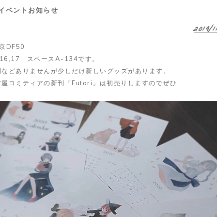
 イベントお知らせ
2019/1
京DF50
/16,17 スペースA-134です。
刊などありませんが少しだけ新しいグッズがあります。
屋コミティアの新刊「Futari」は初売りしますのでぜひ…