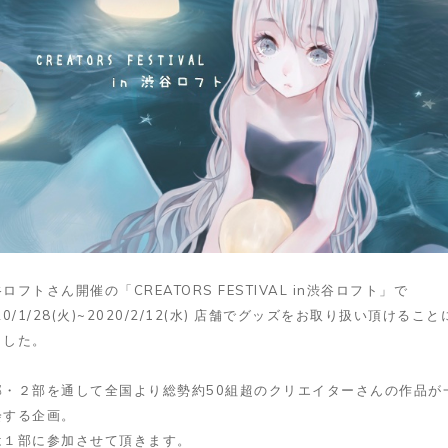
ロフトさん開催の「CREATORS FESTIVAL in渋谷ロフト」で
20/1/28(火)~2020/2/12(水) 店舗でグッズをお取り扱い頂けること
ました。
部・２部を通して全国より総勢約50組超のクリエイターさんの作品が
会する企画。
は１部に参加させて頂きます。