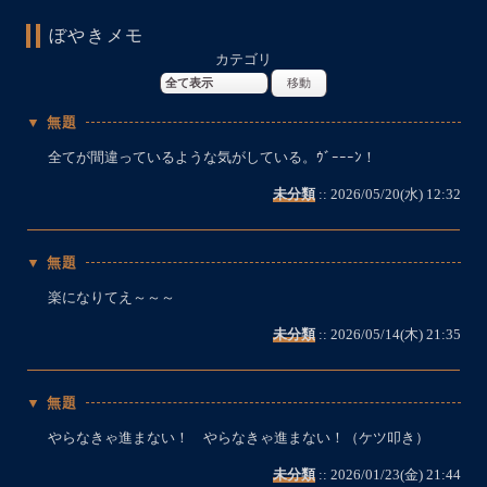
ぼやきメモ
カテゴリ
▼ 無題
全てが間違っているような気がしている。ｳﾞｰｰｰﾝ！
未分類
:: 2026/05/20(水) 12:32
▼ 無題
楽になりてえ～～～
未分類
:: 2026/05/14(木) 21:35
▼ 無題
やらなきゃ進まない！ やらなきゃ進まない！（ケツ叩き）
未分類
:: 2026/01/23(金) 21:44