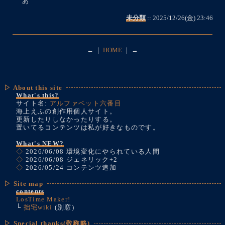
あ
未分類
:: 2025/12/26(金) 23:46
←
｜
HOME
｜
→
▷ About this site
What's this?
サイト名:
アルファベット六番目
海上えふの創作用個人サイト。
更新したりしなかったりする。
置いてるコンテンツは私が好きなものです。
What's NEW?
◇
2026/06/08 環境変化にやられている人間
◇
2026/06/08 ジェネリック+2
◇
2026/05/24 コンテンツ追加
▷ Site map
contents
LosTime Maker!
└
拙宅wiki
(別窓)
▷ Special thanks(敬称略)