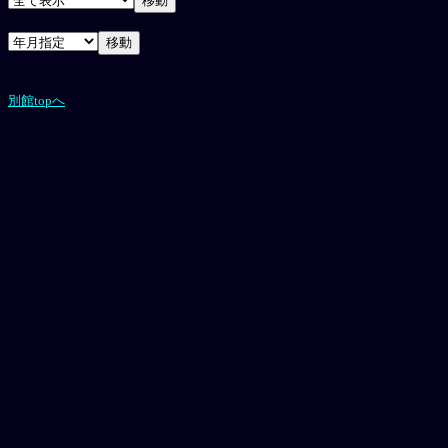
別館topへ