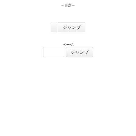
～目次～
ページ: