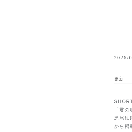
2026/
更新
SHOR
「君の
黒尾鉄
から掲