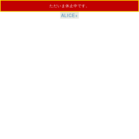
ただいま休止中です。
ALICE+