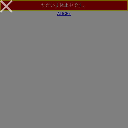
ただいま休止中です。
ALICE+