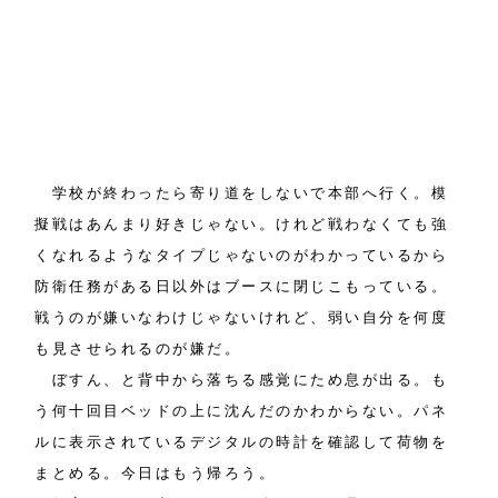
学校が終わったら寄り道をしないで本部へ行く。模
擬戦はあんまり好きじゃない。けれど戦わなくても強
くなれるようなタイプじゃないのがわかっているから
防衛任務がある日以外はブースに閉じこもっている。
戦うのが嫌いなわけじゃないけれど、弱い自分を何度
も見させられるのが嫌だ。
ぼすん、と背中から落ちる感覚にため息が出る。も
う何十回目ベッドの上に沈んだのかわからない。パネ
ルに表示されているデジタルの時計を確認して荷物を
まとめる。今日はもう帰ろう。