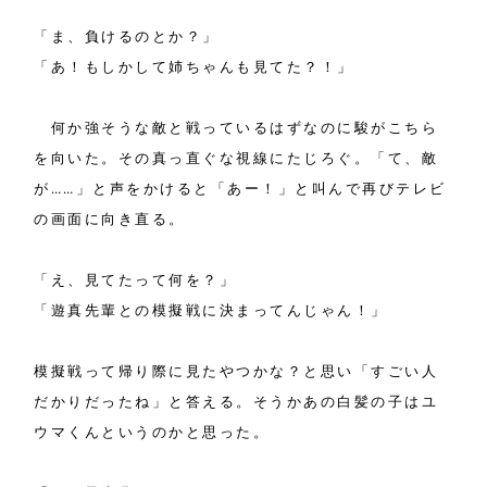
「ま、負けるのとか？」
「あ！もしかして姉ちゃんも見てた？！」
何か強そうな敵と戦っているはずなのに駿がこちら
を向いた。その真っ直ぐな視線にたじろぐ。「て、敵
が……」と声をかけると「あー！」と叫んで再びテレビ
の画面に向き直る。
「え、見てたって何を？」
「遊真先輩との模擬戦に決まってんじゃん！」
模擬戦って帰り際に見たやつかな？と思い「すごい人
だかりだったね」と答える。そうかあの白髪の子はユ
ウマくんというのかと思った。