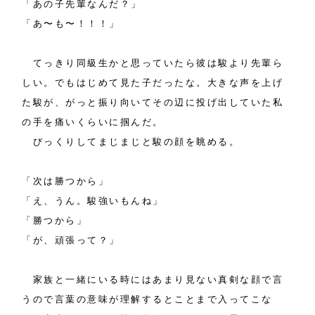
「あの子先輩なんだ？」
「あ〜も〜！！！」
てっきり同級生かと思っていたら彼は駿より先輩ら
しい。でもはじめて見た子だったな。大きな声を上げ
た駿が、がっと振り向いてその辺に投げ出していた私
の手を痛いくらいに掴んだ。
びっくりしてまじまじと駿の顔を眺める。
「次は勝つから」
「え、うん。駿強いもんね」
「勝つから」
「が、頑張って？」
家族と一緒にいる時にはあまり見ない真剣な顔で言
うので言葉の意味が理解するとことまで入ってこな