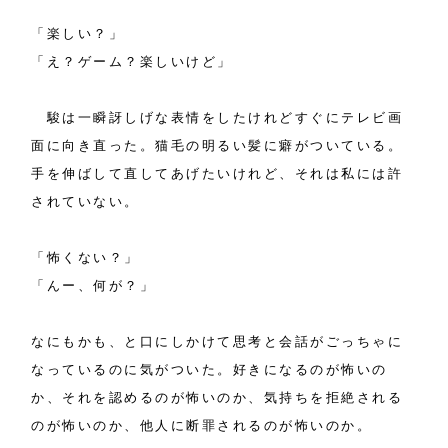
「楽しい？」
「え？ゲーム？楽しいけど」
駿は一瞬訝しげな表情をしたけれどすぐにテレビ画
面に向き直った。猫毛の明るい髪に癖がついている。
手を伸ばして直してあげたいけれど、それは私には許
されていない。
「怖くない？」
「んー、何が？」
なにもかも、と口にしかけて思考と会話がごっちゃに
なっているのに気がついた。好きになるのが怖いの
か、それを認めるのが怖いのか、気持ちを拒絶される
のが怖いのか、他人に断罪されるのが怖いのか。