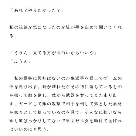
「あれ？やりたかった？」
私の視線が気になったのか駿が手を止めて聞いてくれ
る。
「ううん、見てる方が面白いからいいや」
「ふうん」
私の返答に興味はないのか生返事を返してゲームの
中を走り出す。剣が壊れたらその辺に落ちているもの
を拾って敵を倒し、敵から武器を奪ってまた走り出
す。ガードして敵の攻撃で相手を倒して落とした素材
を嬉々として拾っているのを見て、そんなに強いなら
寄り道ばっかりしてないで早くゼルダを助けてあげれ
ばいいのにと思う。