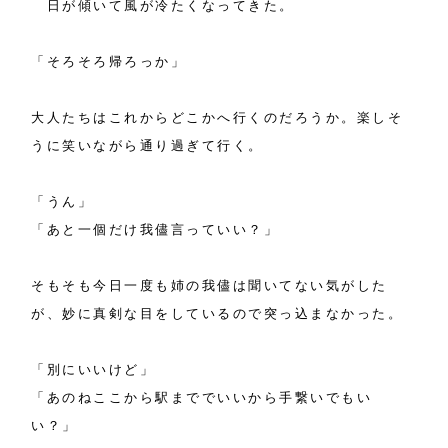
日が傾いて風が冷たくなってきた。
「そろそろ帰ろっか」
大人たちはこれからどこかへ行くのだろうか。楽しそ
うに笑いながら通り過ぎて行く。
「うん」
「あと一個だけ我儘言っていい？」
そもそも今日一度も姉の我儘は聞いてない気がした
が、妙に真剣な目をしているので突っ込まなかった。
「別にいいけど」
「あのねここから駅まででいいから手繋いでもい
い？」