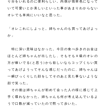
り分をいれるのに便利らしい。内側が翡翠色になって
いて可愛いとか美しいといった事があまりわからない
オレでも単純にいいなと思った。
「オレこれにしよっと。姉ちゃんのも買ってあげよっ
か」
特に深い意味はなかった。今日の食べ歩きのお金は
ほとんど姉ちゃんが出したし、そもそもＡ級のオレの
方が稼いでる(と思う)から欲しいならコップくらい買
ってあげようってそんな感じだったのに、姉ちゃんは
一瞬びっくりした顔をしてそのあと見た事ないような
顔で笑った。
その後は姉ちゃんが初めて会った人の様に感じて上
手く喋れなかった。姉ちゃんも何が考え込んでいるよ
うで口数が減っていたので黙って歩いた。