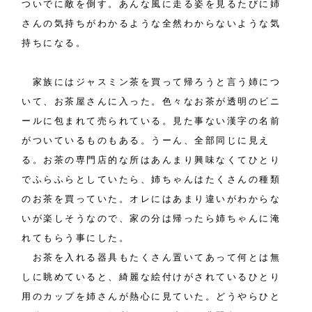
ついでに敵を倒す。あんな風に走る姿を見るたびに姉
さんの気持ちがわかるような全然わからないような気
持ちになる。
家族にはジャスミン茶を買って帰ろうと言う姉につ
いて、お茶屋さんに入った。色々なお茶が透明のビニ
ールに包まれて売られている。見た事ない漢字の名前
がついているものもある。うーん、全部同じに見え
る。お茶の専門店的な所はあんまり興味なくてひとり
でふらふらとしていたら、姉ちゃんはたくさんの種類
のお茶を買っていた。オレにはあまり違いがわからな
いが楽しそうなので、家の分は帰ったら姉ちゃんに淹
れてもらう事にした。
お茶を入れる器具もたくさん置いてあって何とは無
しに眺めていると、綺麗な絵付けがされているひとり
用のカップを姉さんが熱心に見ていた。どうやらひと