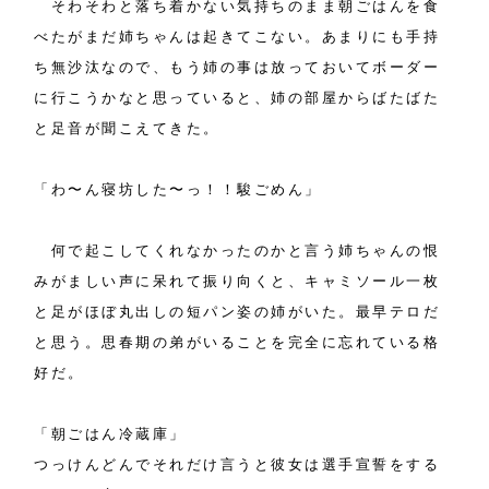
そわそわと落ち着かない気持ちのまま朝ごはんを食
べたがまだ姉ちゃんは起きてこない。あまりにも手持
ち無沙汰なので、もう姉の事は放っておいてボーダー
に行こうかなと思っていると、姉の部屋からばたばた
と足音が聞こえてきた。
「わ〜ん寝坊した〜っ！！駿ごめん」
何で起こしてくれなかったのかと言う姉ちゃんの恨
みがましい声に呆れて振り向くと、キャミソール一枚
と足がほぼ丸出しの短パン姿の姉がいた。最早テロだ
と思う。思春期の弟がいることを完全に忘れている格
好だ。
「朝ごはん冷蔵庫」
つっけんどんでそれだけ言うと彼女は選手宣誓をする