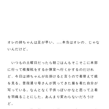
オレの姉ちゃんは足が早い。……本当はオレの、じゃな
いんだけど。
いつもの土曜日だったら朝ごはんもそこそこに本部
に行って模擬戦をするか隊室へ行くかするのだけれ
ど、今日は姉ちゃんが出掛けると言うので着替えて鏡
を見る。普段通り母さんが買ってきた服を着た自分が
写っている。なんとなく子供っぽいかなと思って上着
を羽織ることにした。あんまり変わらないだろうけ
ど。