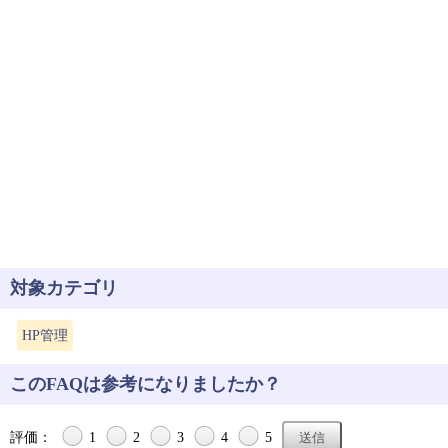
対象カテゴリ
HP管理
このFAQは参考になりましたか？
評価：
1
2
3
4
5