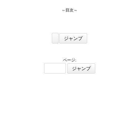
～目次～
ページ: