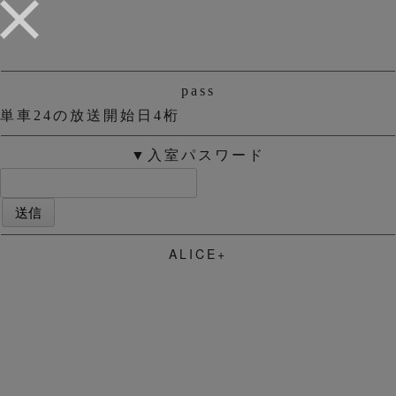
pass
単車24の放送開始日4桁
▼入室パスワード
ALICE+