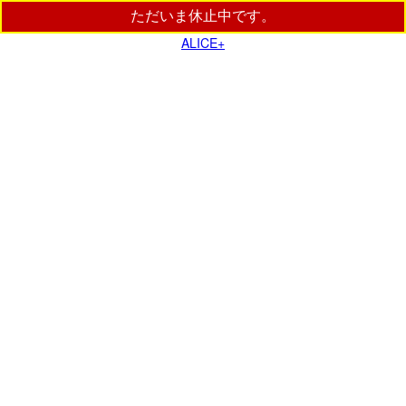
ただいま休止中です。
ALICE+