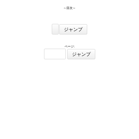
～目次～
ページ: