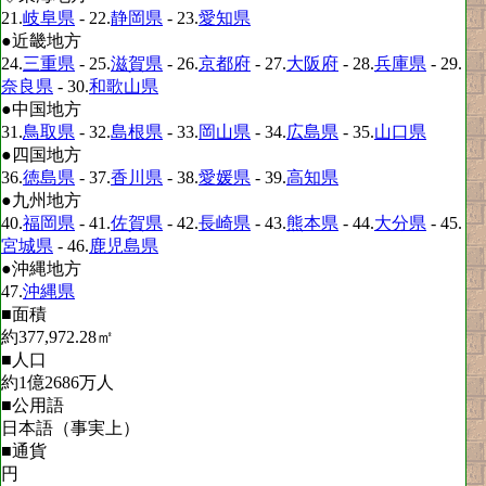
21.
岐阜県
- 22.
静岡県
- 23.
愛知県
●近畿地方
24.
三重県
- 25.
滋賀県
- 26.
京都府
- 27.
大阪府
- 28.
兵庫県
- 29.
奈良県
- 30.
和歌山県
●中国地方
31.
鳥取県
- 32.
島根県
- 33.
岡山県
- 34.
広島県
- 35.
山口県
●四国地方
36.
徳島県
- 37.
香川県
- 38.
愛媛県
- 39.
高知県
●九州地方
40.
福岡県
- 41.
佐賀県
- 42.
長崎県
- 43.
熊本県
- 44.
大分県
- 45.
宮城県
- 46.
鹿児島県
●沖縄地方
47.
沖縄県
■面積
約377,972.28㎡
■人口
約1億2686万人
■公用語
日本語（事実上）
■通貨
円