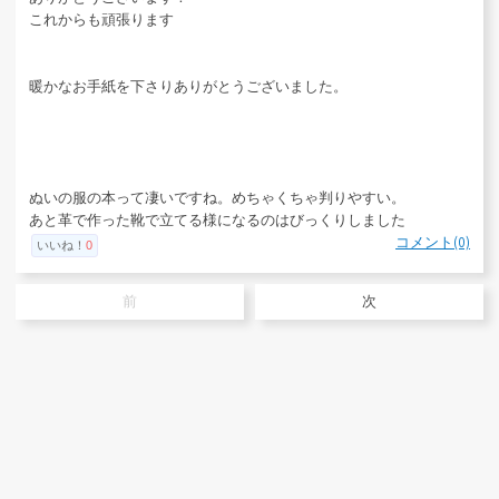
これからも頑張ります
暖かなお手紙を下さりありがとうございました。
ぬいの服の本って凄いですね。めちゃくちゃ判りやすい。
あと革で作った靴で立てる様になるのはびっくりしました
コメント(0)
いいね！
0
前
次