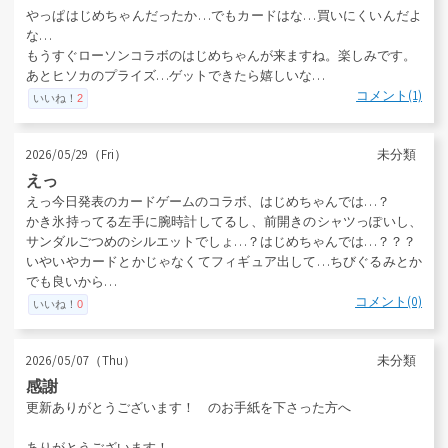
やっぱはじめちゃんだったか…でもカードはな…買いにくいんだよ
な…
もうすぐローソンコラボのはじめちゃんが来ますね。楽しみです。
あとヒソカのプライズ…ゲットできたら嬉しいな…
コメント(1)
いいね！
2
2026/05/29（Fri）
未分類
えっ
えっ今日発表のカードゲームのコラボ、はじめちゃんでは…？
かき氷持ってる左手に腕時計してるし、前開きのシャツっぽいし、
サンダルごつめのシルエットでしょ…？はじめちゃんでは…？？？
いやいやカードとかじゃなくてフィギュア出して…ちびぐるみとか
でも良いから…
コメント(0)
いいね！
0
2026/05/07（Thu）
未分類
感謝
更新ありがとうございます！ のお手紙を下さった方へ
ありがとうございます！