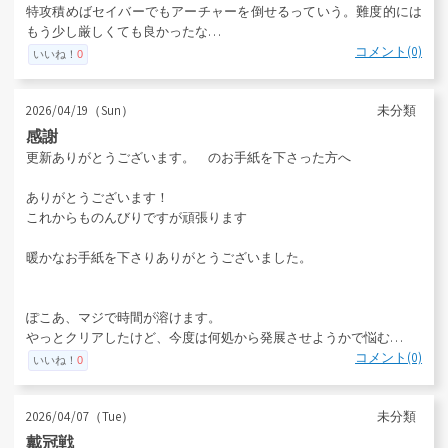
特攻積めばセイバーでもアーチャーを倒せるっていう。難度的には
もう少し厳しくても良かったな…
コメント(0)
いいね！
0
2026/04/19（Sun）
未分類
感謝
更新ありがとうございます。 のお手紙を下さった方へ
ありがとうございます！
これからものんびりですが頑張ります
暖かなお手紙を下さりありがとうございました。
ぽこあ、マジで時間が溶けます。
やっとクリアしたけど、今度は何処から発展させようかで悩む…
コメント(0)
いいね！
0
2026/04/07（Tue）
未分類
戴冠戦