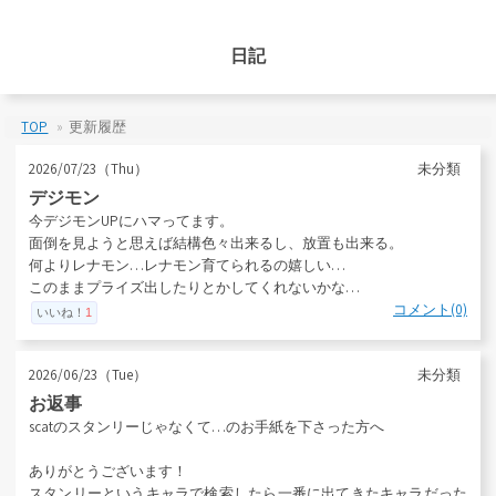
日記
TOP
更新履歴
2026/07/23（Thu）
未分類
デジモン
今デジモンUPにハマってます。
面倒を見ようと思えば結構色々出来るし、放置も出来る。
何よりレナモン…レナモン育てられるの嬉しい…
このままプライズ出したりとかしてくれないかな…
コメント(0)
いいね！
1
2026/06/23（Tue）
未分類
お返事
scatのスタンリーじゃなくて…のお手紙を下さった方へ
ありがとうございます！
スタンリーというキャラで検索したら一番に出てきたキャラだった