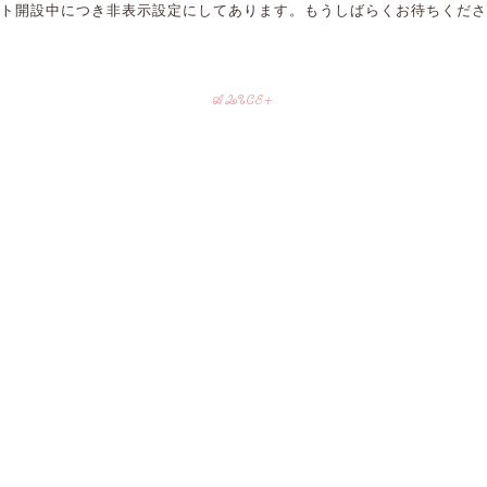
ト開設中につき非表示設定にしてあります。もうしばらくお待ちくださ
ALICE+