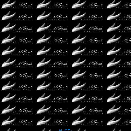
ALICE+