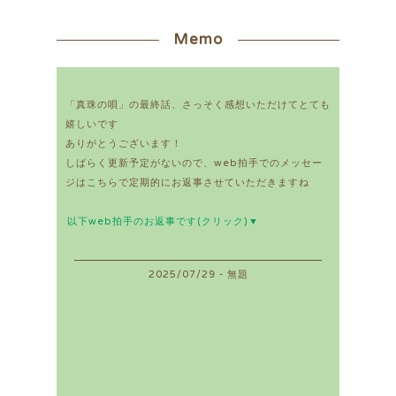
Memo
「真珠の唄」の最終話、さっそく感想いただけてとても
嬉しいです
ありがとうございます！
しばらく更新予定がないので、web拍手でのメッセー
ジはこちらで定期的にお返事させていただきますね
以下web拍手のお返事です(クリック)▼
2025/07/29 - 無題