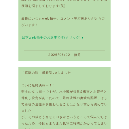
度頭を悩ましております(笑)
最後にいつもweb拍手、コメント等応援ありがとうご
ざいます！
以下web拍手のお返事です(クリック)▼
2025/06/22 - 無題
「真珠の唄」最新話upしました
ついに最終決戦ー！！
夢主の立ち回りですが、水中戦が得意&梅雨とお茶子と
仲良し設定があったので、最終決戦の奥渡島配置、そし
て緑谷の運搬係を担わせることはかなり前から決めてい
ました
が、その後どうさせるべきかというところで悩んでしま
ったため、今回もまたまた執筆に時間がかかってしまい