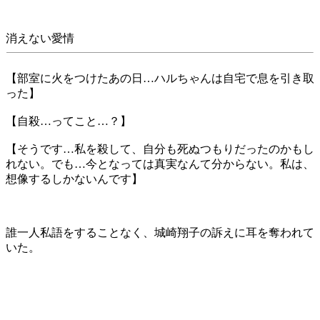
消えない愛情
【部室に火をつけたあの日…ハルちゃんは自宅で息を引き取
った】
【自殺…ってこと…？】
【そうです…私を殺して、自分も死ぬつもりだったのかもし
れない。でも…今となっては真実なんて分からない。私は、
想像するしかないんです】
誰一人私語をすることなく、城崎翔子の訴えに耳を奪われて
いた。