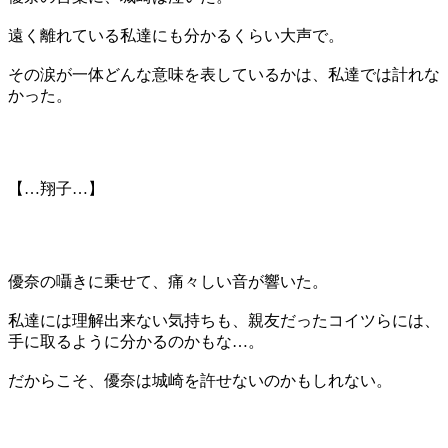
遠く離れている私達にも分かるくらい大声で。
その涙が一体どんな意味を表しているかは、私達では計れな
かった。
【…翔子…】
優奈の囁きに乗せて、痛々しい音が響いた。
私達には理解出来ない気持ちも、親友だったコイツらには、
手に取るように分かるのかもな…。
だからこそ、優奈は城崎を許せないのかもしれない。