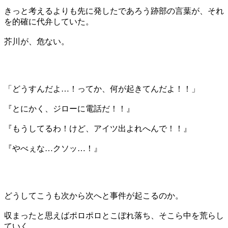
きっと考えるよりも先に発したであろう跡部の言葉が、それ
を的確に代弁していた。
芥川が、危ない。
「どうすんだよ…！ってか、何が起きてんだよ！！」
『とにかく、ジローに電話だ！！』
『もうしてるわ！けど、アイツ出よれへんで！！』
『やべぇな…クソッ…！』
どうしてこうも次から次へと事件が起こるのか。
収まったと思えばポロポロとこぼれ落ち、そこら中を荒らし
ていく。