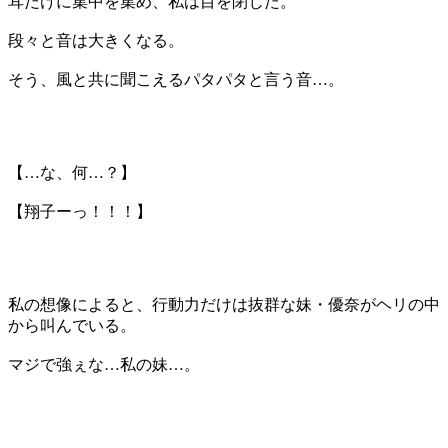
耳だけに集中を集め、私は目を閉じた。
段々と音は大きくなる。
そう、風と共に聞こえるパタパタと言う音…。
【…な、何…？】
【
翔子ーっ！！！
】
私の想像によると、行動力だけは抜群な妹・優奈がヘリの中
から叫んでいる。
マジで強ぇな…私の妹…。