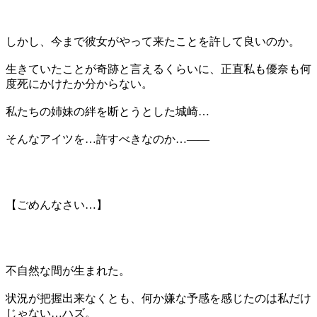
しかし、今まで彼女がやって来たことを許して良いのか。
生きていたことが奇跡と言えるくらいに、正直私も優奈も何
度死にかけたか分からない。
私たちの姉妹の絆を断とうとした城崎…
そんなアイツを…許すべきなのか…――
【ごめんなさい…】
不自然な間が生まれた。
状況が把握出来なくとも、何か嫌な予感を感じたのは私だけ
じゃない…ハズ。