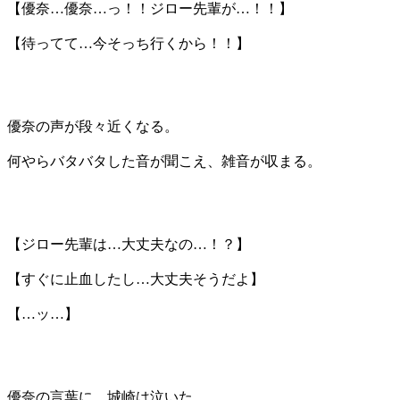
【優奈…優奈…っ！！ジロー先輩が…！！】
【待ってて…今そっち行くから！！】
優奈の声が段々近くなる。
何やらバタバタした音が聞こえ、雑音が収まる。
【ジロー先輩は…大丈夫なの…！？】
【すぐに止血したし…大丈夫そうだよ】
【…ッ…】
優奈の言葉に、城崎は泣いた。