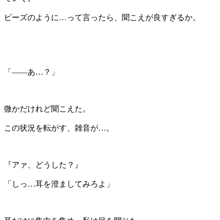
ビーズのように…って言ったら、聞こえが良すぎるか。
「――あ…？」
微かだけれど聞こえた。
この状況を転がす、雑音が…。
『アァ、どうした？』
「しっ…耳を澄ましてみろよ」