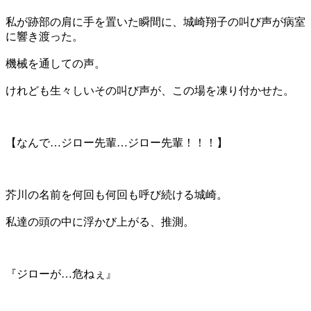
私が跡部の肩に手を置いた瞬間に、城崎翔子の叫び声が病室
に響き渡った。
機械を通しての声。
けれども生々しいその叫び声が、この場を凍り付かせた。
【なんで…ジロー先輩…
ジロー先輩！！！
】
芥川の名前を何回も何回も呼び続ける城崎。
私達の頭の中に浮かび上がる、推測。
『ジローが…危ねぇ』