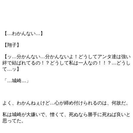
【…わかんない…】
【翔子】
【ッ…分かんない…分かんないよ！どうしてアンタ達は強い
絆で結ばれてるの！？どうして私は一人なの！！？…どうし
て…ッ】
「…城崎…」
よく、わかんねぇけど…心が締め付けられるのは、何故だ。
私は城崎が大嫌いで、憎くて、死ぬなら勝手に死ねば良いと
思ってた。