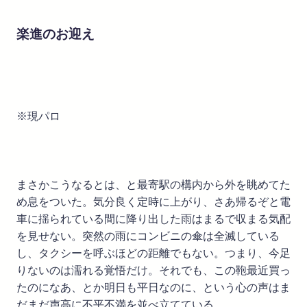
楽進のお迎え
※現パロ
まさかこうなるとは、と最寄駅の構内から外を眺めてた
め息をついた。気分良く定時に上がり、さあ帰るぞと電
車に揺られている間に降り出した雨はまるで収まる気配
を見せない。突然の雨にコンビニの傘は全滅している
し、タクシーを呼ぶほどの距離でもない。つまり、今足
りないのは濡れる覚悟だけ。それでも、この鞄最近買っ
たのになあ、とか明日も平日なのに、という心の声はま
だまだ声高に不平不満を並べ立てている。