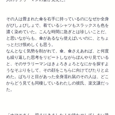
その人は畳まれた傘を右手に持っているのになぜか全身
がびしょびしょで、着ているシャツもスラックスも色を
濃く染めていた。こんな時間に急ぎとは珍しいことだ、
と思いながらも、傘があるなら使えばいいのに、とちょ
っとだけ恨めしくも思う。
なんとなく気勢を削がれて、傘、傘さえあれば、と何度
も繰り返した思考をリピートしながらぼんやり見ている
と、そのサラリーマンはきょろきょろとなにかを探すよ
うなそぶりをして、その顔をこちらに向けてぴたりと止
めた。ぱちりと目があった全身濡れ鼠のその人は、どこ
からどう見ても同棲しているわたしの彼氏、楽文謙だっ
た。