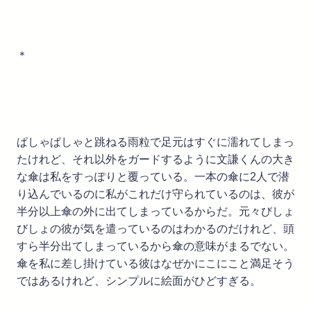
＊
ぱしゃぱしゃと跳ねる雨粒で足元はすぐに濡れてしまっ
たけれど、それ以外をガードするように文謙くんの大き
な傘は私をすっぽりと覆っている。一本の傘に2人で潜
り込んでいるのに私がこれだけ守られているのは、彼が
半分以上傘の外に出てしまっているからだ。元々びしょ
びしょの彼が気を遣っているのはわかるのだけれど、頭
すら半分出てしまっているから傘の意味がまるでない。
傘を私に差し掛けている彼はなぜかにこにこと満足そう
ではあるけれど、シンプルに絵面がひどすぎる。