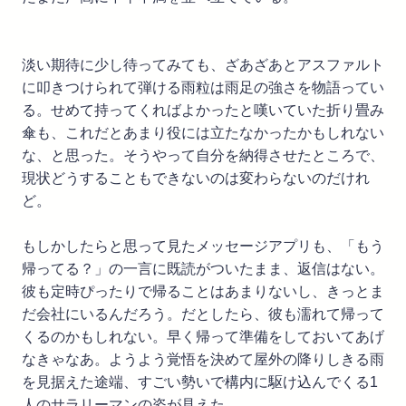
淡い期待に少し待ってみても、ざあざあとアスファルト
に叩きつけられて弾ける雨粒は雨足の強さを物語ってい
る。せめて持ってくればよかったと嘆いていた折り畳み
傘も、これだとあまり役には立たなかったかもしれない
な、と思った。そうやって自分を納得させたところで、
現状どうすることもできないのは変わらないのだけれ
ど。
もしかしたらと思って見たメッセージアプリも、「もう
帰ってる？」の一言に既読がついたまま、返信はない。
彼も定時ぴったりで帰ることはあまりないし、きっとま
だ会社にいるんだろう。だとしたら、彼も濡れて帰って
くるのかもしれない。早く帰って準備をしておいてあげ
なきゃなあ。ようよう覚悟を決めて屋外の降りしきる雨
を見据えた途端、すごい勢いで構内に駆け込んでくる1
人のサラリーマンの姿が見えた。