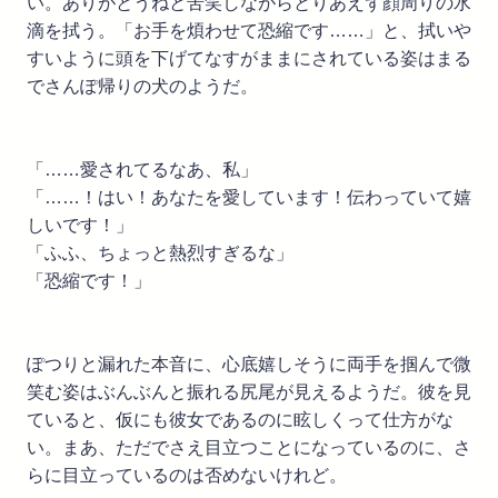
い。ありがとうねと苦笑しながらとりあえず顔周りの水
滴を拭う。「お手を煩わせて恐縮です……」と、拭いや
すいように頭を下げてなすがままにされている姿はまる
でさんぽ帰りの犬のようだ。
「……愛されてるなあ、私」
「……！はい！あなたを愛しています！伝わっていて嬉
しいです！」
「ふふ、ちょっと熱烈すぎるな」
「恐縮です！」
ぽつりと漏れた本音に、心底嬉しそうに両手を掴んで微
笑む姿はぶんぶんと振れる尻尾が見えるようだ。彼を見
ていると、仮にも彼女であるのに眩しくって仕方がな
い。まあ、ただでさえ目立つことになっているのに、さ
らに目立っているのは否めないけれど。