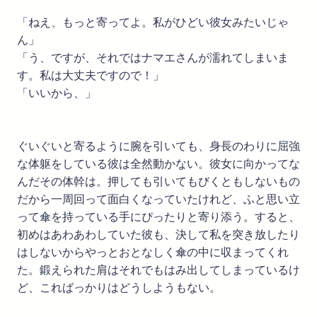
「ねえ、もっと寄ってよ。私がひどい彼女みたいじゃ
ん」
「う、ですが、それではナマエさんが濡れてしまいま
す。私は大丈夫ですので！」
「いいから、」
ぐいぐいと寄るように腕を引いても、身長のわりに屈強
な体躯をしている彼は全然動かない。彼女に向かってな
んだその体幹は。押しても引いてもびくともしないもの
だから一周回って面白くなっていたけれど、ふと思い立
って傘を持っている手にぴったりと寄り添う。すると、
初めはあわあわしていた彼も、決して私を突き放したり
はしないからやっとおとなしく傘の中に収まってくれ
た。鍛えられた肩はそれでもはみ出してしまっているけ
ど、こればっかりはどうしようもない。