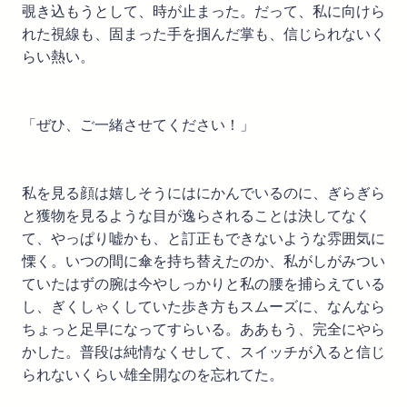
覗き込もうとして、時が止まった。だって、私に向けら
れた視線も、固まった手を掴んだ掌も、信じられないく
らい熱い。
「ぜひ、ご一緒させてください！」
私を見る顔は嬉しそうにはにかんでいるのに、ぎらぎら
と獲物を見るような目が逸らされることは決してなく
て、やっぱり嘘かも、と訂正もできないような雰囲気に
慄く。いつの間に傘を持ち替えたのか、私がしがみつい
ていたはずの腕は今やしっかりと私の腰を捕らえている
し、ぎくしゃくしていた歩き方もスムーズに、なんなら
ちょっと足早になってすらいる。ああもう、完全にやら
かした。普段は純情なくせして、スイッチが入ると信じ
られないくらい雄全開なのを忘れてた。