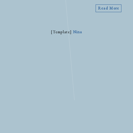
Read More
[Template]
Nina