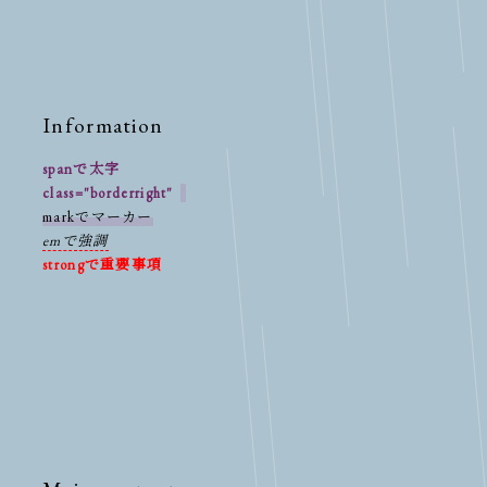
Information
spanで太字
class="borderright"
markでマーカー
emで強調
strongで重要事項