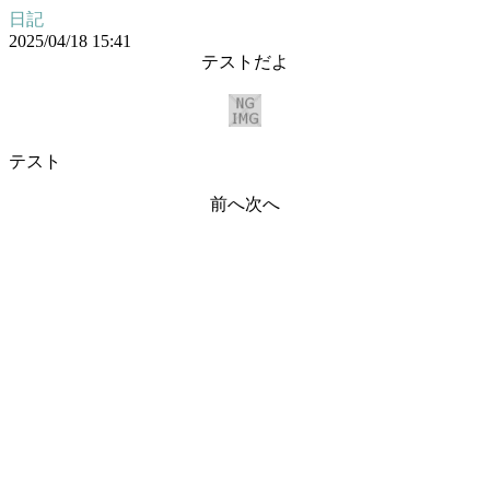
日記
2025/04/18 15:41
テストだよ
テスト
前へ
次へ