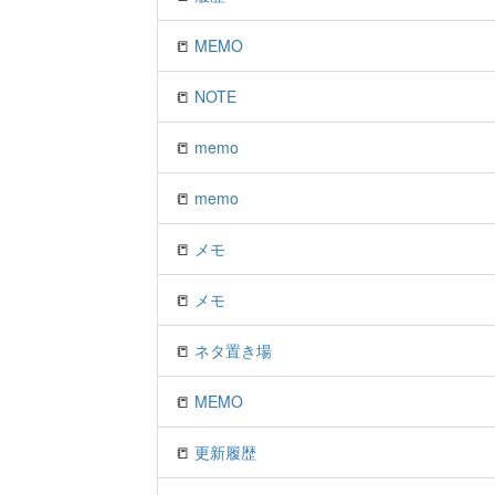
📒
MEMO
📒
NOTE
📒
memo
📒
memo
📒
メモ
📒
メモ
📒
ネタ置き場
📒
MEMO
📒
更新履歴