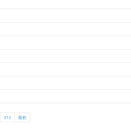
313
最初