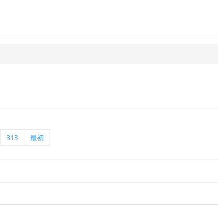
313
最初