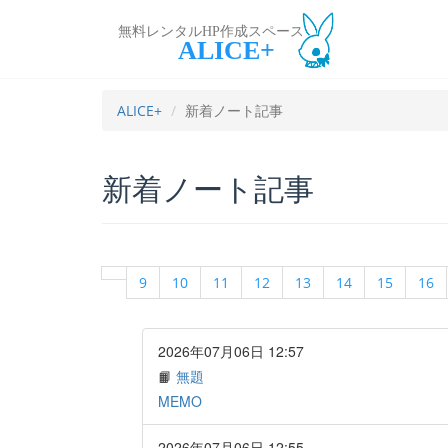
無料レンタルHP作成スペース
ALICE+
ALICE+
新着ノート記事
新着ノート記事
9
10
11
12
13
14
15
16
2026年07月06日 12:57
📙
無題
MEMO
2026年07月06日 12:55