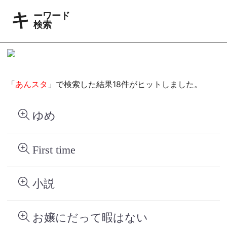
キーワード
検索
「
あんスタ
」で検索した結果18件がヒットしました。
ゆめ
First time
小説
お嬢にだって暇はない