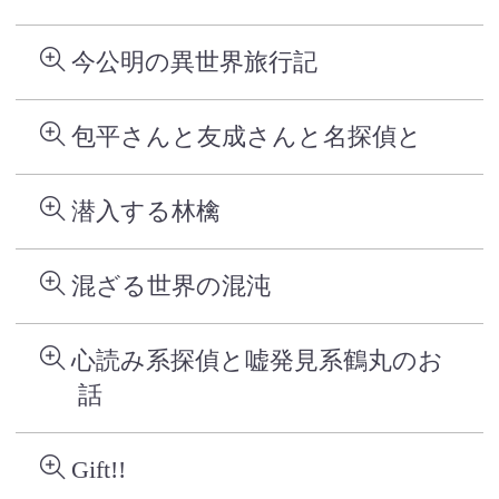
今公明の異世界旅行記
包平さんと友成さんと名探偵と
潜入する林檎
混ざる世界の混沌
心読み系探偵と嘘発見系鶴丸のお
話
Gift!!