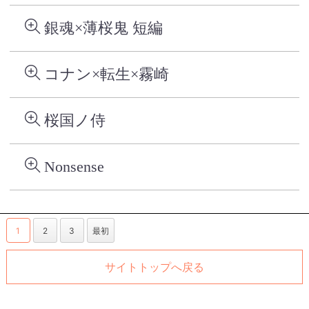
銀魂×薄桜鬼 短編
コナン×転生×霧崎
桜国ノ侍
Nonsense
1
2
3
最初
サイトトップへ戻る