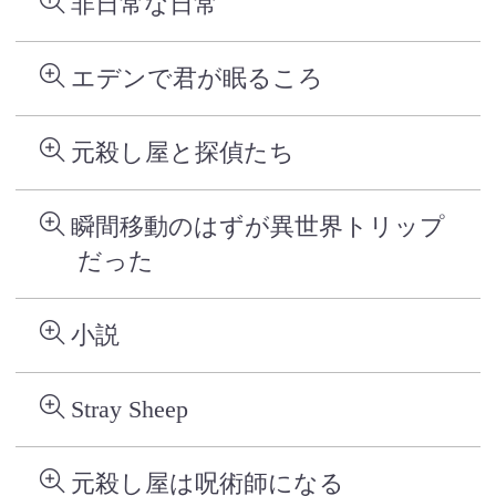
非日常な日常
エデンで君が眠るころ
元殺し屋と探偵たち
瞬間移動のはずが異世界トリップ
だった
小説
Stray Sheep
元殺し屋は呪術師になる