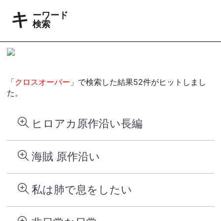
キーワード
検索
「
クロスオーバー
」で検索した結果52件がヒットしまし
た。
ヒロアカ原作沿い長編
海賊 原作沿い
私は肺で息をしたい