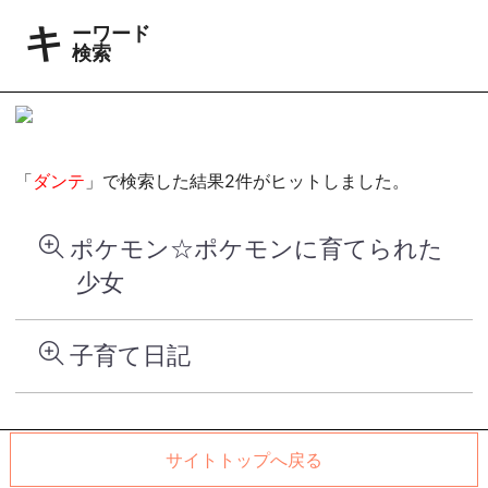
キーワード
検索
「
ダンテ
」で検索した結果2件がヒットしました。
ポケモン☆ポケモンに育てられた
少女
子育て日記
サイトトップへ戻る