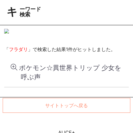
キーワード
検索
「
フラダリ
」で検索した結果1件がヒットしました。
ポケモン☆異世界トリップ 少女を
呼ぶ声
サイトトップへ戻る
ALICE+