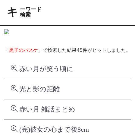
キーワード
検索
「
黒子のバスケ
」で検索した結果45件がヒットしました。
赤い月が笑う頃に
光と影の距離
赤い月 雑話まとめ
(完)彼女の心まで後8cm