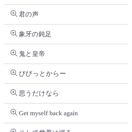
君の声
象牙の鈍足
鬼と皇帝
びびっとからー
思うだけなら
Get myself back again