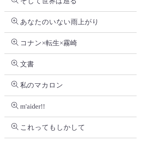
そして世界は巡る
あなたのいない雨上がり
コナン×転生×霧崎
文書
私のマカロン
m'aider!!
これってもしかして