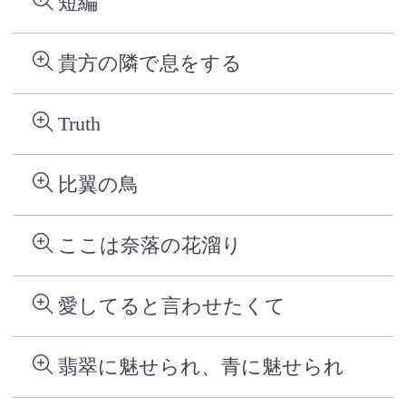
短編
貴方の隣で息をする
Truth
比翼の鳥
ここは奈落の花溜り
愛してると言わせたくて
翡翠に魅せられ、青に魅せられ