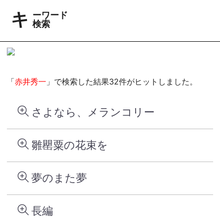
キーワード
検索
「
赤井秀一
」で検索した結果32件がヒットしました。
さよなら、メランコリー
雛罌粟の花束を
夢のまた夢
長編