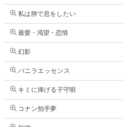
私は肺で息をしたい
最愛・渇望・恋情
幻影
バニラエッセンス
キミに捧げる子守唄
コナン拍手夢