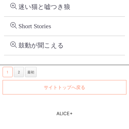
迷い猫と嘘つき狼
Short Stories
鼓動が聞こえる
1
2
最初
サイトトップへ戻る
ALICE+