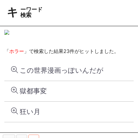
キーワード
検索
「
ホラー
」で検索した結果23件がヒットしました。
この世界漫画っぽいんだが
獄都事変
狂い月