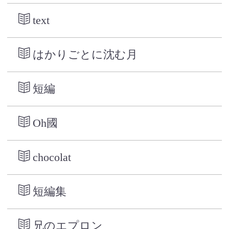
text
はかりごとに沈む月
短編
Oh國
chocolat
短編集
兄のエプロン