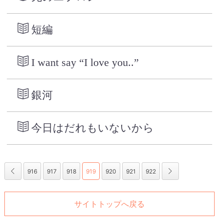
短編
I want say “I love you..”
銀河
今日はだれもいないから
916
917
918
919
920
921
922
サイトトップへ戻る