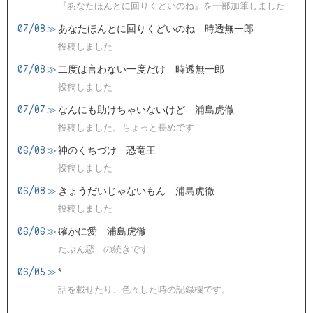
『あなたほんとに回りくどいのね』を一部加筆しました
07/08
≫
あなたほんとに回りくどいのね 時透無一郎
投稿しました
07/08
≫
二度は言わない一度だけ 時透無一郎
投稿しました
07/07
≫
なんにも助けちゃいないけど 浦島虎徹
投稿しました。ちょっと長めです
06/08
≫
神のくちづけ 恐竜王
投稿しました
06/08
≫
きょうだいじゃないもん 浦島虎徹
投稿しました
06/06
≫
確かに愛 浦島虎徹
たぶん恋 の続きです
06/05
≫
*
話を載せたり、色々した時の記録欄です。