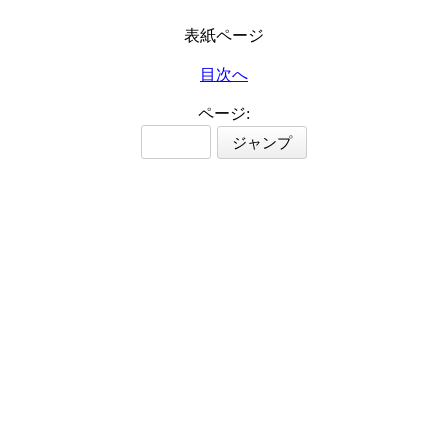
表紙ページ
目次へ
ページ: