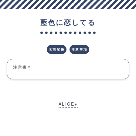
藍色に恋してる
名前変換
注意事項
注意書き
ALICE+