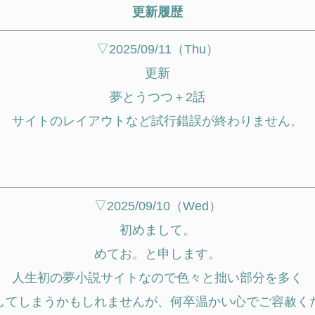
更新履歴
▽2025/09/11（Thu）
更新
夢とうつつ＋2話
サイトのレイアウトなど試行錯誤が終わりません。
▽2025/09/10（Wed）
初めまして。
めてお。と申します。
人生初の夢小説サイトなので色々と拙い部分を多く
してしまうかもしれませんが、何卒温かい心でご容赦く