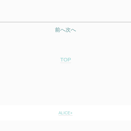
前へ
次へ
TOP
ALICE+