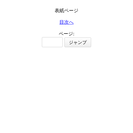
表紙ページ
目次へ
ページ: