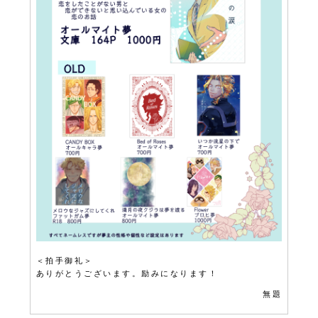
＜拍手御礼＞
ありがとうございます。励みになります！
無題