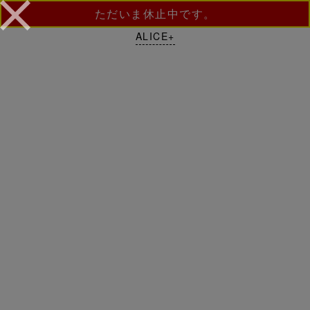
ただいま休止中です。
ALICE+