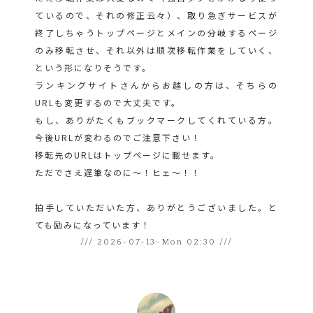
ているので、それの修正云々）、取り急ぎサービスが
終了しちゃうトップページとメインの分岐するページ
のみ移転させ、それ以外は順次移転作業をしていく、
という形になりそうです。
ランキングサイトさんからお越しの方は、そちらの
URLも変更するので大丈夫です。
もし、ありがたくもブックマークしてくれている方。
今後URLが変わるのでご注意下さい！
移転先のURLはトップページに載せます。
ただでさえ遅筆なのに～！ヒェ～！！
拍手していただいた方、ありがとうございました。と
ても励みになっています！
/// 2026-07-13-Mon 02:30 ///