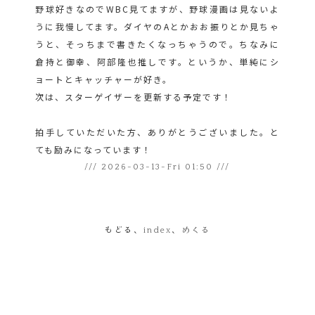
野球好きなのでWBC見てますが、野球漫画は見ないよ
うに我慢してます。ダイヤのAとかおお振りとか見ちゃ
うと、そっちまで書きたくなっちゃうので。ちなみに
倉持と御幸、阿部隆也推しです。というか、単純にシ
ョートとキャッチャーが好き。
次は、スターゲイザーを更新する予定です！
拍手していただいた方、ありがとうございました。と
ても励みになっています！
/// 2026-03-13-Fri 01:50 ///
もどる
、
index
、
めくる