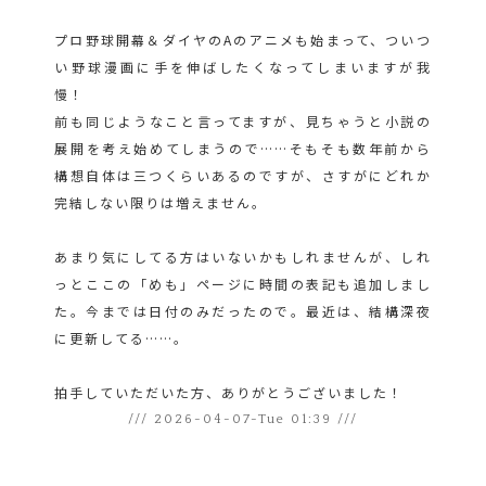
プロ野球開幕＆ダイヤのAのアニメも始まって、ついつ
い野球漫画に手を伸ばしたくなってしまいますが我
慢！
前も同じようなこと言ってますが、見ちゃうと小説の
展開を考え始めてしまうので……そもそも数年前から
構想自体は三つくらいあるのですが、さすがにどれか
完結しない限りは増えません。
あまり気にしてる方はいないかもしれませんが、しれ
っとここの「めも」ページに時間の表記も追加しまし
た。今までは日付のみだったので。最近は、結構深夜
に更新してる……。
拍手していただいた方、ありがとうございました！
/// 2026-04-07-Tue 01:39 ///