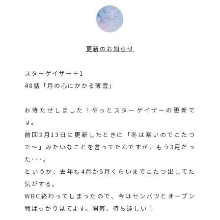
更新のお知らせ
スターゲイザー＋1
48話「月の心にかかる薄雲」
お待たせしました！やっとスターゲイザーの更新で
す。
前回3月13日に更新したときに「冬は寒いのでこたつ
で～」みたいなことを言ってたんですが、もう3月だっ
た･･･。
というか、去年も4月か5月くらいまでこたつ出してた
気がする。
WBC終わってしまったので、今はセンバツとオープン
戦ばっかり見てます。開幕、待ち遠しい！