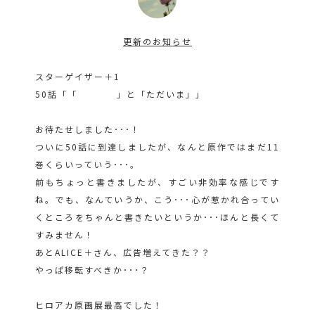
更新のお知らせ
スターゲイザー＋1
50話「「 」と「ただいま」」
お待たせしました･･･！
ついに50話に到達しましたが、なんと原作ではまだ11
巻くらいっていう･･･。
前もちょっと書きましたが、すごい非効率な感じです
ね。でも、なんていうか、こう･･･心が惹かれ合ってい
くところをちゃんと書きたいというか･･･ほんと長くて
すみません！
あとALICE＋さん、広告増えてきた？？
やっぱ移転すべきか･･･？
ヒロアカ原画展最高でした！