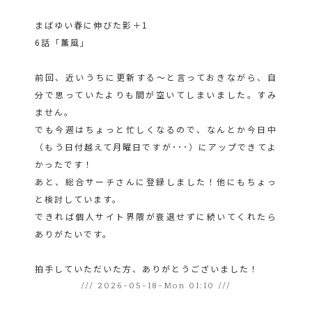
まばゆい春に伸びた影＋1
6話「薫風」
前回、近いうちに更新する～と言っておきながら、自
分で思っていたよりも間が空いてしまいました。すみ
ません。
でも今週はちょっと忙しくなるので、なんとか今日中
（もう日付越えて月曜日ですが･･･）にアップできてよ
かったです！
あと、総合サーチさんに登録しました！他にもちょっ
と検討しています。
できれば個人サイト界隈が衰退せずに続いてくれたら
ありがたいです。
拍手していただいた方、ありがとうございました！
/// 2026-05-18-Mon 01:10 ///