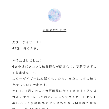
更新のお知らせ
スターゲイザー＋1
49話「轟くん家」
お待たせしました！
GW中はパソコンに触る機会がほぼなく、更新できずに
すみません･･･。
スターゲイザーは次話くらいから、また少しずつ糖度
を増していく予定です。
そして、6月にヒロアカ原画展に行ってきます！グッズ
付きチケットにしたので、コレクションカードセット
楽しみ～！会場販売のグッズも今から何買おうか悩
む･･･。だいなま可愛い･･･。