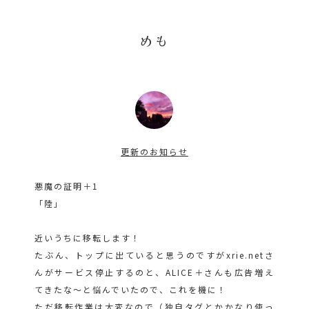
めも
更新のお知らせ
悪魔の証明＋1
「陸」
近いうちに移転します！
たぶん、トップに出ていると思うのですがxrie.netさ
んがサービス停止するのと、ALICE＋さんも広告増え
てきたな～と悩んでいたので、これを機に！
ただ移転作業は大変なので（独自タグとかかなり使っ