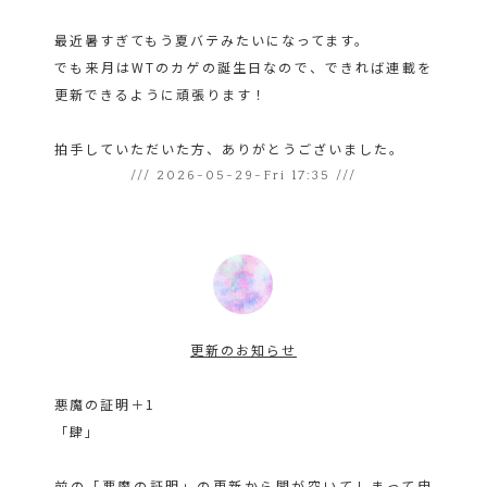
最近暑すぎてもう夏バテみたいになってます。
でも来月はWTのカゲの誕生日なので、できれば連載を
更新できるように頑張ります！
拍手していただいた方、ありがとうございました。
/// 2026-05-29-Fri 17:35 ///
更新のお知らせ
悪魔の証明＋1
「肆」
前の「悪魔の証明」の更新から間が空いてしまって申