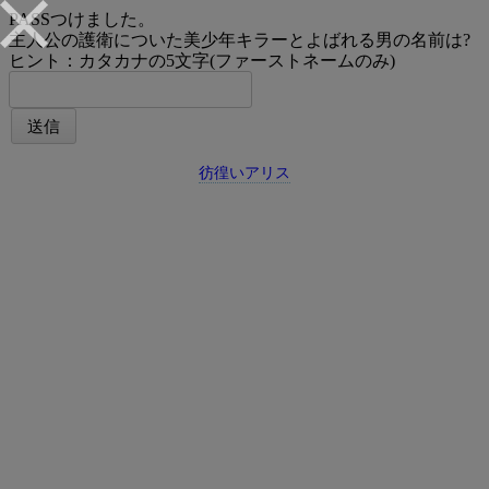
PASSつけました。
主人公の護衛についた美少年キラーとよばれる男の名前は?
ヒント：カタカナの5文字(ファーストネームのみ)
彷徨いアリス