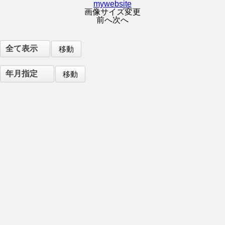
mywebsite
画像サイズ変更
前へ
次へ