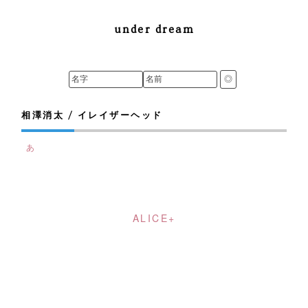
under dream
相澤消太 / イレイザーヘッド
あ
ALICE+