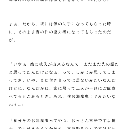
まあ、だから、彼には僕の助手になってもらった時
に、そのまま杏の件の協力者になってもらったのだ
が。
「いやぁ…娘に彼氏が出来るなんて、まだまだ先の話だ
と思ってたんだけどなぁ、って。しみじみ思ってしま
ってさ。いや、まだ付き合っては居ないみたいなんだ
けどね。なんだかね、家に帰って二人が一緒にご飯食
べてるとこみるとさ。あれ、僕お邪魔虫！？みたいな
ねぇ…」
「多分そのお邪魔虫ってやつ、おっさん言語ですよ博
士。でも付き合うとかそれ、本当勘弁なんですけどね