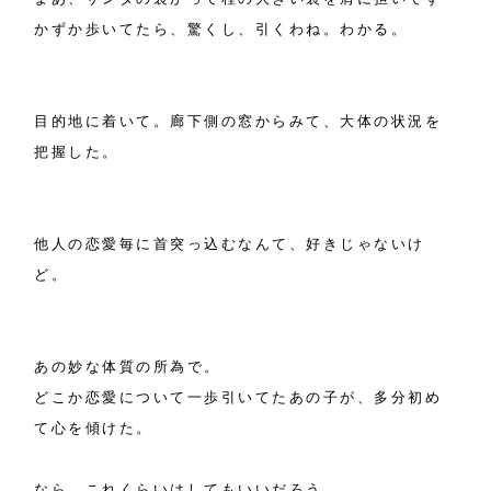
かずか歩いてたら、驚くし、引くわね。わかる。
目的地に着いて。廊下側の窓からみて、大体の状況を
把握した。
他人の恋愛毎に首突っ込むなんて、好きじゃないけ
ど。
あの妙な体質の所為で。
どこか恋愛について一歩引いてたあの子が、多分初め
て心を傾けた。
なら、これくらいはしてもいいだろう。