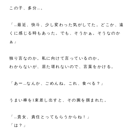
この子、多分…。
「…最近、快斗、少し変わった気がしてた。どこか、遠
くに感じる時もあった。でも、そうかぁ。そうなのか
ぁ」
独り言なのか。私に向けて言っているのか。
わからないが、居た堪れないので、言葉をかける。
「あー…なんか、ごめんね。これ、食べる？」
うまい棒を1束差し出すと、その腕を掴まれた。
「…貴女、責任とってもらうからね！」
「は？」