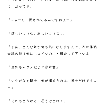
に、だってさ」
「…ふーん。愛されてるんですねぇー」
「嬉しいような、寂しいような…」
「まあ、どんな奴か俺も気になりますんで、次の作戦
会議の時は俺にもコイツのこと紹介して下さいよ」
「虐めちゃダメだよ？緑水君」
「いやだなぁ博士、俺が揶揄うのは、博士だけですよ
ー」
「それもどうかと！思うけどね！」