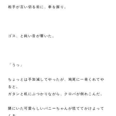
相手が言い切る前に、拳を握り。
ゴス、と鈍い音が響いた。
「うっ」
ちょっとは手加減してやったが、鳩尾に一発くれてや
ると。
ガタンと机にぶつかりながら、クロバが倒れこんだ。
隣にいた可愛らしいバニーちゃんが慌ててかけよって
くる。