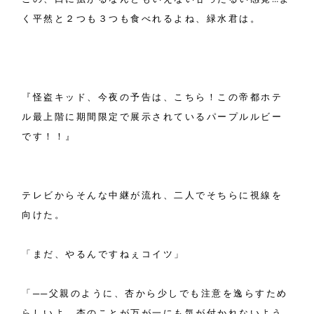
く平然と２つも３つも食べれるよね、緑水君は。
『怪盗キッド、今夜の予告は、こちら！この帝都ホテ
ル最上階に期間限定で展示されているパープルルビー
です！！』
テレビからそんな中継が流れ、二人でそちらに視線を
向けた。
「まだ、やるんですねぇコイツ」
「──父親のように、杏から少しでも注意を逸らすため
らしいよ。杏のことが万が一にも気が付かれないよう