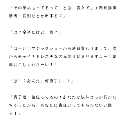
「その景品もってるってことは、貴女でしょ腕相撲優
勝者！瓦割りとか出来る？」
「は？余裕だけど、何？」
「はーい！マジックショーから演目変わりまして、次
からチャイナドレス美女の瓦割り始まりますよー！是
非おこしくださーい！！」
「は！？あんた、何勝手に…！」
「青子達一位狙ってるの！あなたが快斗どっか行かせ
ちゃったから、あなたに責任とってもらわないと困
る！」