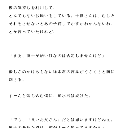
彼の気持ちを利用して。
とんでもないお願いをしている。千影さんは、むしろ
それをさせないとあの子何しでかすかわかんないわ、
とか言っていたけれど。
「まあ、博士が酷い奴なのは否定しませんけど」
優しさのかけらもない緑水君の言葉がぐさぐさと胸に
刺さる。
ずーんと落ち込む僕に、緑水君は続けた。
「でも、『良いお父さん』だとは思いますけどねぇ。
博士の必死な姿は、俺がよーく知ってますから」