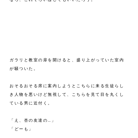
ガラリと教室の扉を開けると、盛り上がっていた室内
が騒ついた。
おそるおそる席に案内しようとこちらに来る生徒らし
き人物を悪いけど無視して、こちらを見て目を丸くし
ている男に近付く。
「え、杏の友達の…」
「どーも」