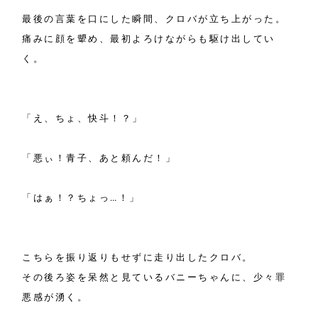
最後の言葉を口にした瞬間、クロバが立ち上がった。
痛みに顔を顰め、最初よろけながらも駆け出してい
く。
「え、ちょ、快斗！？」
「悪ぃ！青子、あと頼んだ！」
「はぁ！？ちょっ…！」
こちらを振り返りもせずに走り出したクロバ。
その後ろ姿を呆然と見ているバニーちゃんに、少々罪
悪感が湧く。