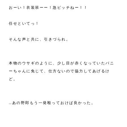
おーい！衣装班ーー！急ピッチねー！！
任せといてっ！
そんな声と共に、引きづられ。
本物のウサギのように、少し目が赤くなっていたバニ
ーちゃんに免じて、仕方ないので協力してあげるけ
ど。
…あの野郎もう一発殴っておけば良かった。