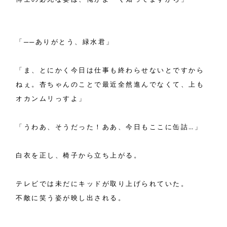
「──ありがとう、緑水君」
「ま、とにかく今日は仕事も終わらせないとですから
ねぇ。杏ちゃんのことで最近全然進んでなくて、上も
オカンムリっすよ」
「うわあ、そうだった！ああ、今日もここに缶詰…」
白衣を正し、椅子から立ち上がる。
テレビでは未だにキッドが取り上げられていた。
不敵に笑う姿が映し出される。