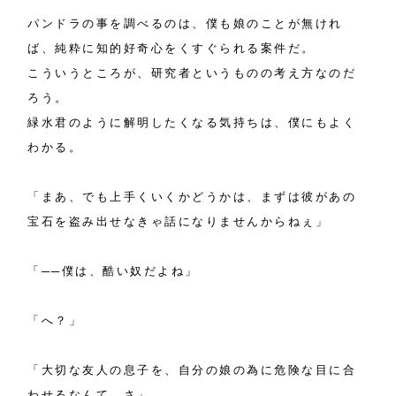
パンドラの事を調べるのは、僕も娘のことが無けれ
ば、純粋に知的好奇心をくすぐられる案件だ。
こういうところが、研究者というものの考え方なのだ
ろう。
緑水君のように解明したくなる気持ちは、僕にもよく
わかる。
「まあ、でも上手くいくかどうかは、まずは彼があの
宝石を盗み出せなきゃ話になりませんからねぇ」
「──僕は、酷い奴だよね」
「へ？」
「大切な友人の息子を、自分の娘の為に危険な目に合
わせるなんて、さ」