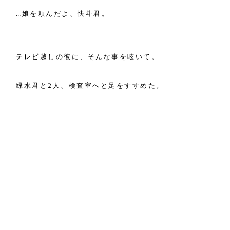
…娘を頼んだよ、快斗君。
テレビ越しの彼に、そんな事を呟いて。
緑水君と2人、検査室へと足をすすめた。