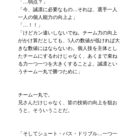
「…弱点？」
「今、誠凛に必要なもの…それは、選手一人
一人の個人能力の向上よ」
「…！！」
「けどカン違いしないでね。チーム力の向上
がかけ算だとしても、5人の数値が低ければ大
きな数値にはならないわ。個人技を主体とし
たチームにするわけじゃなく、あくまで束ね
る力一つ一つを大きくすることよ。誠凛とい
うチーム一丸で勝つために」
チーム一丸で。
兄さんだけじゃなく、皆の技術の向上を狙お
うと。そういうことだ。
「そしてシュート・パス・ドリブル…一つ一