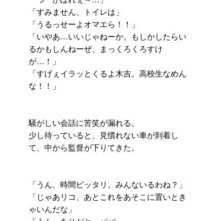
「すみません、トイレは」
「うるっせーよオマエら！！」
「いやあ…いいじゃねーか。もしかしたらい
るかもしんねーぜ、まっくろくろすけ
が…！」
「すげぇイラッとくるよ木吉。高校生なめん
な！！」
騒がしい会話に苦笑が漏れる。
少し待っていると、見慣れない車が到着し
て、中から監督が下りてきた。
「うん、時間ピッタリ。みんないるわね？」
「じゃあリコ、あとこれをあそこに置いとき
ゃいんだな」