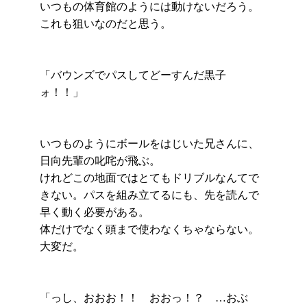
いつもの体育館のようには動けないだろう。
これも狙いなのだと思う。
「バウンズでパスしてどーすんだ黒子
ォ！！」
いつものようにボールをはじいた兄さんに、
日向先輩の叱咤が飛ぶ。
けれどこの地面ではとてもドリブルなんてで
きない。パスを組み立てるにも、先を読んで
早く動く必要がある。
体だけでなく頭まで使わなくちゃならない。
大変だ。
「っし、おおお！！ おおっ！？ …おぶ