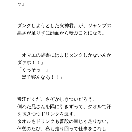
っ」
ダンクしようとした火神君。が、ジャンプの
高さが足りずに顔面から転ぶことになる。
「オマエの辞書にはまじダンクしかないんか
ダァホ！！」
「くっそっ…」
「黒子寝んなあ！！」
皆汗だくだ。さぞかしきついだろう。
倒れた兄さんを隅に引きずって、タオルで汗
を拭きつつドリンクを渡す。
タオルもドリンクも普段の量じゃ足りない。
休憩のたび、私も走り回って仕事をこなし