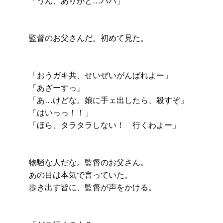
「うん、ありがと…パパ」
監督のお父さんだ。初めて見た。
「おうガキ共、せいぜいがんばれよー」
「あざーすっ」
「あ…けどな。娘に手ェ出したら、殺すぞ」
「はいっっ！！」
「ほら、タラタラしない！ 行くわよー」
物騒な人だな。監督のお父さん。
あの目は本気で言っていた。
歩き出す皆に、監督が声をかける。