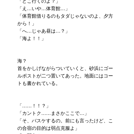
「どこ行くのよ？」
「え…いや…体育館…」
「体育館借りるのもタダじゃないのよ、夕方
から！」
「へ…じゃあ昼は…？」
「海よ！！」
海？
首をかしげながらついていくと、砂浜にゴー
ルポストが二つ置いてあった。地面にはコー
トも書かれている。
「……！！？」
「カントク……まさかここで…」
「そ、バスケするの。前にも言ったけど、こ
の合宿の目的は弱点克服よ」