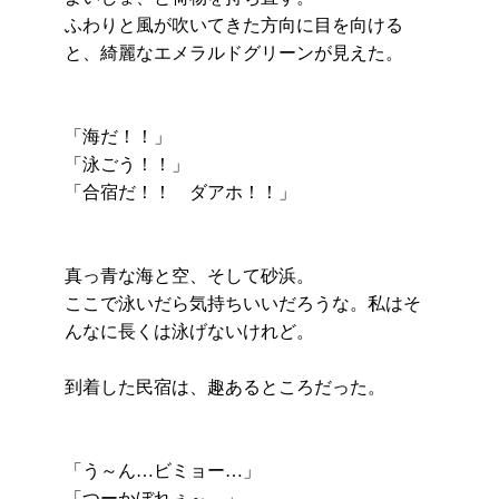
ふわりと風が吹いてきた方向に目を向ける
と、綺麗なエメラルドグリーンが見えた。
「海だ！！」
「泳ごう！！」
「合宿だ！！ ダアホ！！」
真っ青な海と空、そして砂浜。
ここで泳いだら気持ちいいだろうな。私はそ
んなに長くは泳げないけれど。
到着した民宿は、趣あるところだった。
「う～ん…ビミョー…」
「つーかぼれぇ～…」