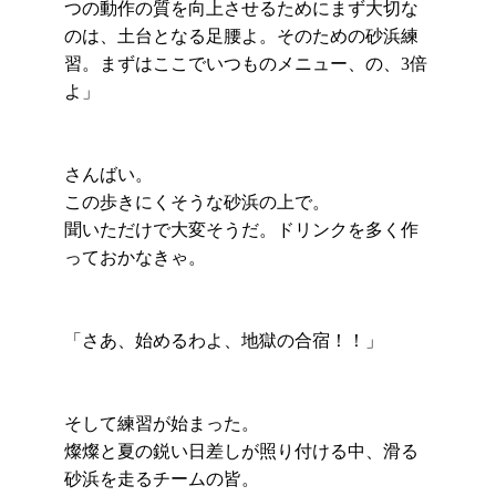
つの動作の質を向上させるためにまず大切な
のは、土台となる足腰よ。そのための砂浜練
習。まずはここでいつものメニュー、の、3倍
よ」
さんばい。
この歩きにくそうな砂浜の上で。
聞いただけで大変そうだ。ドリンクを多く作
っておかなきゃ。
「さあ、始めるわよ、地獄の合宿！！」
そして練習が始まった。
燦燦と夏の鋭い日差しが照り付ける中、滑る
砂浜を走るチームの皆。