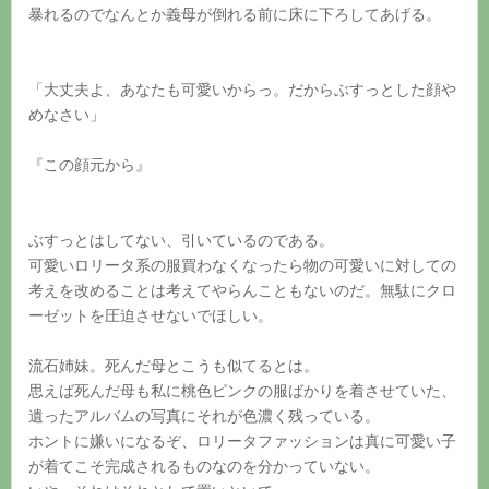
暴れるのでなんとか義母が倒れる前に床に下ろしてあげる。
「大丈夫よ、あなたも可愛いからっ。だからぶすっとした顔や
めなさい」
『この顔元から』
ぶすっとはしてない、引いているのである。
可愛いロリータ系の服買わなくなったら物の可愛いに対しての
考えを改めることは考えてやらんこともないのだ。無駄にクロ
ーゼットを圧迫させないでほしい。
流石姉妹。死んだ母とこうも似てるとは。
思えば死んだ母も私に桃色ピンクの服ばかりを着させていた、
遺ったアルバムの写真にそれが色濃く残っている。
ホントに嫌いになるぞ、ロリータファッションは真に可愛い子
が着てこそ完成されるものなのを分かっていない。