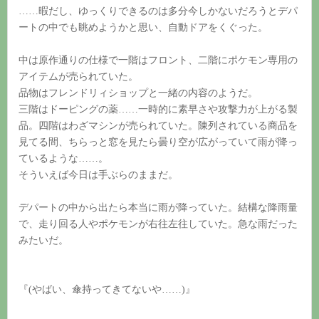
……暇だし、ゆっくりできるのは多分今しかないだろうとデパ
ートの中でも眺めようかと思い、自動ドアをくぐった。
中は原作通りの仕様で一階はフロント、二階にポケモン専用の
アイテムが売られていた。
品物はフレンドリィショップと一緒の内容のようだ。
三階はドーピングの薬……一時的に素早さや攻撃力が上がる製
品。四階はわざマシンが売られていた。陳列されている商品を
見てる間、ちらっと窓を見たら曇り空が広がっていて雨が降っ
ているような……。
そういえば今日は手ぶらのままだ。
デパートの中から出たら本当に雨が降っていた。結構な降雨量
で、走り回る人やポケモンが右往左往していた。急な雨だった
みたいだ。
『(やばい、傘持ってきてないや……)』