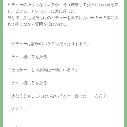
ピチューの小ささなら大変か、そう理解して少々汚れた傘を差
し、ピチューといっしょに家に帰った。
帰り道、少し泥だらけのピチューを着ていたパーカーの懐に入
れて抱えながら質問を投げかける。
『ピチューは誰かのポケモンだったりする？』
「チュ」横に首を振る
『そっかー、じゃあ親は一緒にいる？」
「チュ」横に首を振る
『少なくともここにはいない？んー、困った……んん？』
「チュ？」