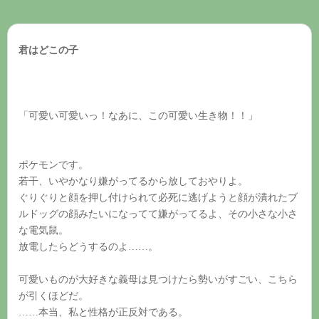
君はどこの子
「可愛い可愛いっ！なあに、この可愛い生き物！！」
ポケモンです。
若干、いやかなり嫌がってるから放しておやりよ。
ぐりぐりと顔を押し付けられて必死に逃げようと顔が潰れたブ
ルドッグの顔みたいになってて嫌がってるよ、その小さな小さ
な電気鼠。
放電したらどうするのよ……。
可愛いものが大好きな義母は見つけたら勢いがすごい、こちら
が引くほどだ。
……本当、私と性格が正反対である。