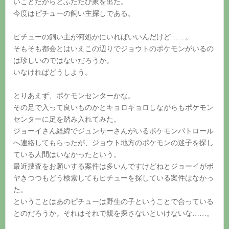
いことだからとふたたび家を出た。
今度はピチューの飼い主探しである。
ピチューの飼い主が何処かにいればいいんだけど……。
そもそも都会とはいえこの辺りでジョウトのポケモンがいるの
は珍しいのではないだろうか。
いなければどうしよう。
とりあえず、ポケモンセンターかな。
その足で入って良いものかとキョロキョロしながらもポケモン
センターに足を踏み入れてみた。
ジョーイさん経緯でジュンサーさんがいるポケモンパトロール
へ連絡してもらったが、ジョウト地方のポケモンの迷子を探し
ている人間はいなかったという。
最近捜査をお願いする案件は多いんですけどねとジョーイがボ
ヤきつつもどう検索してもピチューを探している案件はなかっ
た。
ということはあのピチューは野生の子ということで合っている
とのだろうか。それはそれで親を探さないといけないな……。