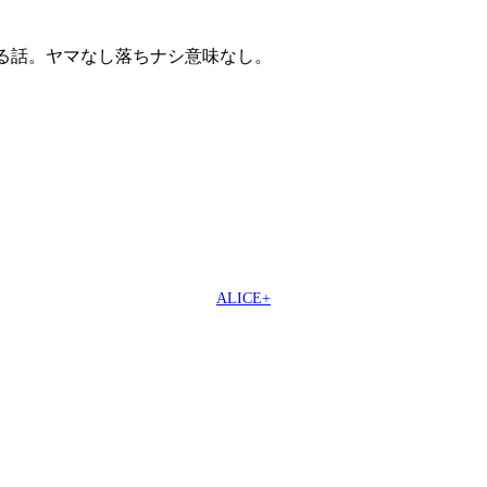
る話。ヤマなし落ちナシ意味なし。
ALICE+