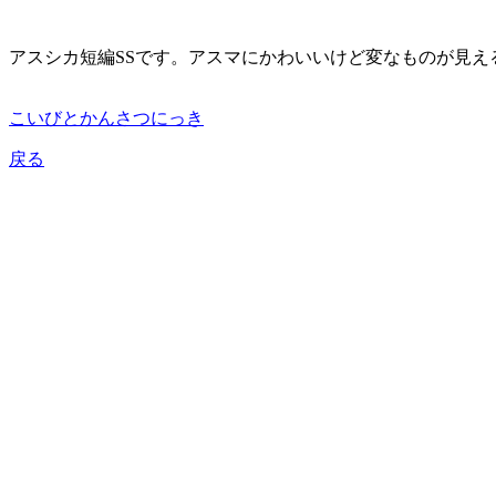
アスシカ短編SSです。アスマにかわいいけど変なものが見え
こいびとかんさつにっき
戻る